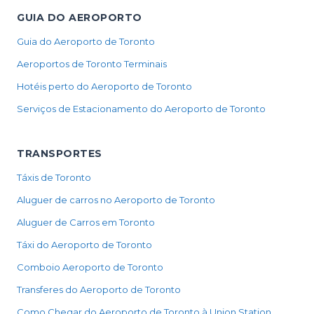
GUIA DO AEROPORTO
Guia do Aeroporto de Toronto
Aeroportos de Toronto Terminais
Hotéis perto do Aeroporto de Toronto
Serviços de Estacionamento do Aeroporto de Toronto
TRANSPORTES
Táxis de Toronto
Aluguer de carros no Aeroporto de Toronto
Aluguer de Carros em Toronto
Táxi do Aeroporto de Toronto
Comboio Aeroporto de Toronto
Transferes do Aeroporto de Toronto
Como Chegar do Aeroporto de Toronto à Union Station