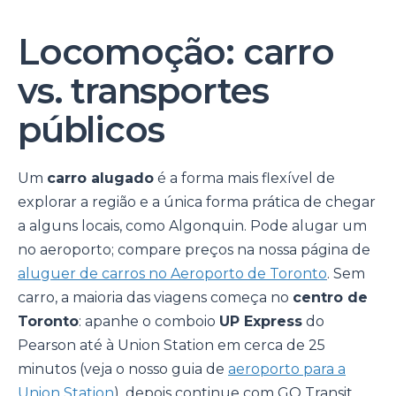
Locomoção: carro
vs. transportes
públicos
Um
carro alugado
é a forma mais flexível de
explorar a região e a única forma prática de chegar
a alguns locais, como Algonquin. Pode alugar um
no aeroporto; compare preços na nossa página de
aluguer de carros no Aeroporto de Toronto
. Sem
carro, a maioria das viagens começa no
centro de
Toronto
: apanhe o comboio
UP Express
do
Pearson até à Union Station em cerca de 25
minutos (veja o nosso guia de
aeroporto para a
Union Station
), depois continue com GO Transit,