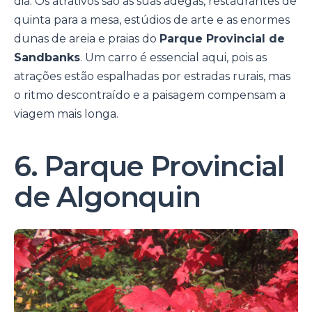
dia. Os atrativos são as suas adegas, restaurantes de
quinta para a mesa, estúdios de arte e as enormes
dunas de areia e praias do
Parque Provincial de
Sandbanks
. Um carro é essencial aqui, pois as
atrações estão espalhadas por estradas rurais, mas
o ritmo descontraído e a paisagem compensam a
viagem mais longa.
6. Parque Provincial
de Algonquin