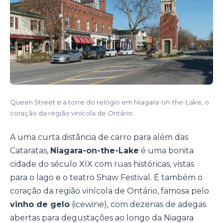
Queen Street e a torre do relógio em Niagara-on-the-Lake, o
coração da região vinícola de Ontário.
A uma curta distância de carro para além das
Cataratas,
Niagara-on-the-Lake
é uma bonita
cidade do século XIX com ruas históricas, vistas
para o lago e o teatro Shaw Festival. É também o
coração da região vinícola de Ontário, famosa pelo
vinho de gelo
(icewine), com dezenas de adegas
abertas para degustações ao longo da Niagara