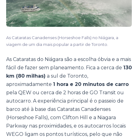
As Cataratas Canadenses (Horseshoe Falls) no Niágara, a
viagem de um dia mais popular a partir de Toronto.
As Cataratas do Niágara são a escolha óbvia e a mais
fácil de fazer sem planeamento. Fica a cerca de
130
km (80 milhas)
a sul de Toronto,
aproximadamente
1 hora e 20 minutos de carro
pela QEW ou cerca de 2 horas de GO Transit ou
autocarro. A experiência principal é o passeio de
barco até à base das Cataratas Canadenses
(Horseshoe Falls), com Clifton Hill e a Niagara
Parkway nas proximidades, e os autocarros locais
WEGO ligam os pontos turísticos, pelo que não