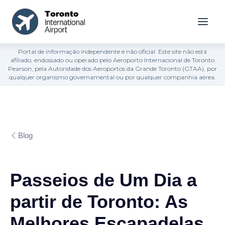
Portal de informação independente e não oficial. Este site não está
afiliado, endossado ou operado pelo Aeroporto Internacional de Toronto
Pearson, pela Autoridade dos Aeroportos da Grande Toronto (GTAA), por
qualquer organismo governamental ou por qualquer companhia aérea.
Blog
Passeios de Um Dia a
partir de Toronto: As
Melhores Escapadelas