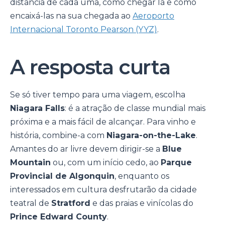
distância de cada uma, como chegar lá e como
encaixá-las na sua chegada ao
Aeroporto
Internacional Toronto Pearson (YYZ)
.
A resposta curta
Se só tiver tempo para uma viagem, escolha
Niagara Falls
: é a atração de classe mundial mais
próxima e a mais fácil de alcançar. Para vinho e
história, combine-a com
Niagara-on-the-Lake
.
Amantes do ar livre devem dirigir-se a
Blue
Mountain
ou, com um início cedo, ao
Parque
Provincial de Algonquin
, enquanto os
interessados em cultura desfrutarão da cidade
teatral de
Stratford
e das praias e vinícolas do
Prince Edward County
.